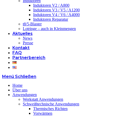
Induktoren
Induktoren V2 / A800
Induktoren V3 / V5 / A1200
Induktoren V4 / V6 / A4000
Induktoren Reparatur
t8/5-Blaster
Lotringe – auch in Kleinmengen
Aktuelles
News
Presse
Kontakt
FAQ
Partnerbereich
Menü
Schließen
Home
Über uns
Anwendungen
Werkstatt Anwendungen
Schweißtechnische Anwendungen
Thermisches Richten
Vorwärmen