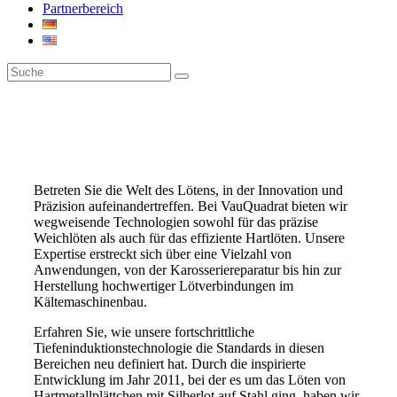
Partnerbereich
Betreten Sie die Welt des Lötens, in der Innovation und
Präzision aufeinandertreffen. Bei VauQuadrat bieten wir
wegweisende Technologien sowohl für das präzise
Weichlöten als auch für das effiziente Hartlöten. Unsere
Expertise erstreckt sich über eine Vielzahl von
Anwendungen, von der Karosseriereparatur bis hin zur
Herstellung hochwertiger Lötverbindungen im
Kältemaschinenbau.
Erfahren Sie, wie unsere fortschrittliche
Tiefeninduktionstechnologie die Standards in diesen
Bereichen neu definiert hat. Durch die inspirierte
Entwicklung im Jahr 2011, bei der es um das Löten von
Hartmetallplättchen mit Silberlot auf Stahl ging, haben wir