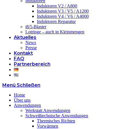
Induktoren
Induktoren V2 / A800
Induktoren V3 / V5 / A1200
Induktoren V4 / V6 / A4000
Induktoren Reparatur
t8/5-Blaster
Lotringe – auch in Kleinmengen
Aktuelles
News
Presse
Kontakt
FAQ
Partnerbereich
Menü
Schließen
Home
Über uns
Anwendungen
Werkstatt Anwendungen
Schweißtechnische Anwendungen
Thermisches Richten
Vorwärmen