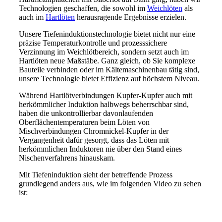
Technologien geschaffen, die sowohl im
Weichlöten
als
auch im
Hartlöten
herausragende Ergebnisse erzielen.
Unsere Tiefeninduktionstechnologie bietet nicht nur eine
präzise Temperaturkontrolle und prozesssichere
Verzinnung im Weichlötbereich, sondern setzt auch im
Hartlöten neue Maßstäbe. Ganz gleich, ob Sie komplexe
Bauteile verbinden oder im Kältemaschinenbau tätig sind,
unsere Technologie bietet Effizienz auf höchstem Niveau.
Während Hartlötverbindungen Kupfer-Kupfer auch mit
herkömmlicher Induktion halbwegs beherrschbar sind,
haben die unkontrollierbar davonlaufenden
Oberflächentemperaturen beim Löten von
Mischverbindungen Chromnickel-Kupfer in der
Vergangenheit dafür gesorgt, dass das Löten mit
herkömmlichen Induktoren nie über den Stand eines
Nischenverfahrens hinauskam.
Mit Tiefeninduktion sieht der betreffende Prozess
grundlegend anders aus, wie im folgenden Video zu sehen
ist: