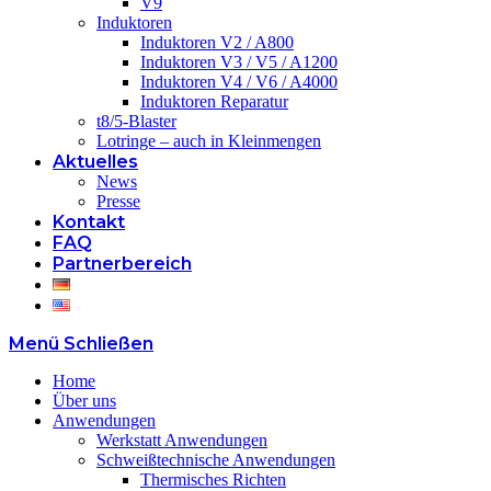
V9
Induktoren
Induktoren V2 / A800
Induktoren V3 / V5 / A1200
Induktoren V4 / V6 / A4000
Induktoren Reparatur
t8/5-Blaster
Lotringe – auch in Kleinmengen
Aktuelles
News
Presse
Kontakt
FAQ
Partnerbereich
Menü
Schließen
Home
Über uns
Anwendungen
Werkstatt Anwendungen
Schweißtechnische Anwendungen
Thermisches Richten