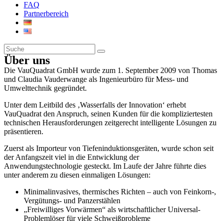
FAQ
Partnerbereich
Über uns
Die VauQuadrat GmbH wurde zum 1. September 2009 von Thomas
und Claudia Vauderwange als Ingenieurbüro für Mess- und
Umwelttechnik gegründet.
Unter dem Leitbild des ‚Wasserfalls der Innovation‘ erhebt
VauQuadrat den Anspruch, seinen Kunden für die kompliziertesten
technischen Herausforderungen zeitgerecht intelligente Lösungen zu
präsentieren.
Zuerst als Importeur von Tiefeninduktionsgeräten, wurde schon seit
der Anfangszeit viel in die Entwicklung der
Anwendungstechnologie gesteckt. Im Laufe der Jahre führte dies
unter anderem zu diesen einmaligen Lösungen:
Minimalinvasives, thermisches Richten – auch von Feinkorn-,
Vergütungs- und Panzerstählen
„Freiwilliges Vorwärmen“ als wirtschaftlicher Universal-
Problemlöser für viele Schweißprobleme