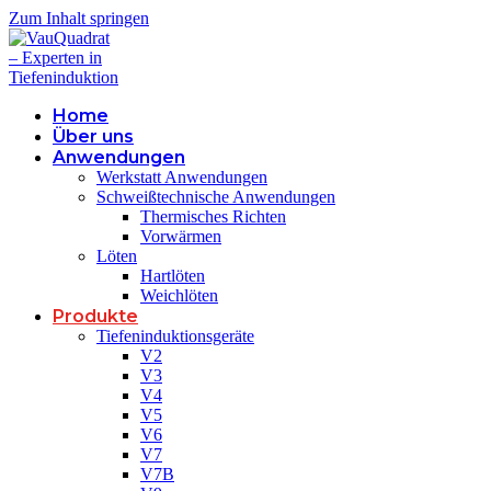
Zum Inhalt springen
Home
Über uns
Anwendungen
Werkstatt Anwendungen
Schweißtechnische Anwendungen
Thermisches Richten
Vorwärmen
Löten
Hartlöten
Weichlöten
Produkte
Tiefeninduktionsgeräte
V2
V3
V4
V5
V6
V7
V7B