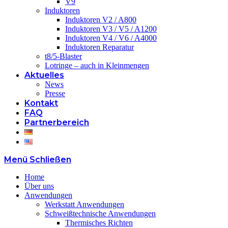
V9
Induktoren
Induktoren V2 / A800
Induktoren V3 / V5 / A1200
Induktoren V4 / V6 / A4000
Induktoren Reparatur
t8/5-Blaster
Lotringe – auch in Kleinmengen
Aktuelles
News
Presse
Kontakt
FAQ
Partnerbereich
Menü
Schließen
Home
Über uns
Anwendungen
Werkstatt Anwendungen
Schweißtechnische Anwendungen
Thermisches Richten