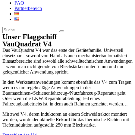
FAQ
Partnerbereich
Unser Flaggschiff
VauQuadrat V4
Das VauQuadrat V4 war das erste der Gerätefamilie. Universell
einsetzbar – sowohl von Hand als auch mechanisiert/automatisiert.
Einsatzbereiche sind sowohl alle schweißtechnischen Anwendungen
– wenn man nicht gerade von Blechstärken unter 5 mm und nur
gelegentlicher Anwendung spricht.
In den Werkstattanwendungen kommt ebenfalls das V4 zum Tragen,
wenn es um regelmäßige Anwendungen in der
Baumaschinen-/Schienenfahrzeug-/Nutzfahrzeug-Reparatur geht.
Oder wenn die LKW-Reparaturabteilung Teil eines
Fahrzeugbaubetriebs ist, in dem auch Rahmen gerichtet werden…
Mit zwei V4, deren Induktoren an einem Schweißtraktor montiert
wurden, wurde der aktuelle Rekord für das thermische Richten mit
Tiefeninduktion aufgestellt: 250 mm Blechstärke.