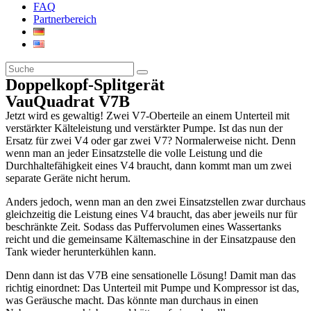
FAQ
Partnerbereich
Doppelkopf-Splitgerät
VauQuadrat V7B
Jetzt wird es gewaltig! Zwei V7-Oberteile an einem Unterteil mit
verstärkter Kälteleistung und verstärkter Pumpe. Ist das nun der
Ersatz für zwei V4 oder gar zwei V7? Normalerweise nicht. Denn
wenn man an jeder Einsatzstelle die volle Leistung und die
Durchhaltefähigkeit eines V4 braucht, dann kommt man um zwei
separate Geräte nicht herum.
Anders jedoch, wenn man an den zwei Einsatzstellen zwar durchaus
gleichzeitig die Leistung eines V4 braucht, das aber jeweils nur für
beschränkte Zeit. Sodass das Puffervolumen eines Wassertanks
reicht und die gemeinsame Kältemaschine in der Einsatzpause den
Tank wieder herunterkühlen kann.
Denn dann ist das V7B eine sensationelle Lösung! Damit man das
richtig einordnet: Das Unterteil mit Pumpe und Kompressor ist das,
was Geräusche macht. Das könnte man durchaus in einen