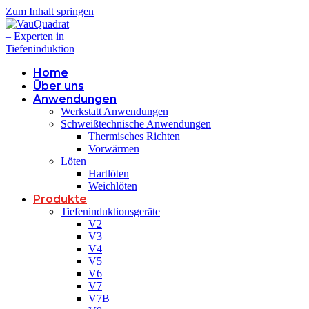
Zum Inhalt springen
Home
Über uns
Anwendungen
Werkstatt Anwendungen
Schweißtechnische Anwendungen
Thermisches Richten
Vorwärmen
Löten
Hartlöten
Weichlöten
Produkte
Tiefeninduktionsgeräte
V2
V3
V4
V5
V6
V7
V7B