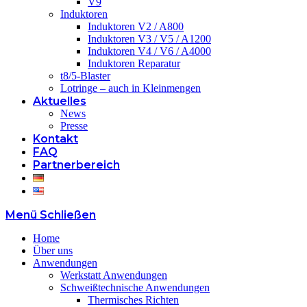
V9
Induktoren
Induktoren V2 / A800
Induktoren V3 / V5 / A1200
Induktoren V4 / V6 / A4000
Induktoren Reparatur
t8/5-Blaster
Lotringe – auch in Kleinmengen
Aktuelles
News
Presse
Kontakt
FAQ
Partnerbereich
Menü
Schließen
Home
Über uns
Anwendungen
Werkstatt Anwendungen
Schweißtechnische Anwendungen
Thermisches Richten