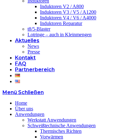
Induktoren
Induktoren V2 / A800
Induktoren V3 / V5 / A1200
Induktoren V4 / V6 / A4000
Induktoren Reparatur
t8/5-Blaster
Lotringe – auch in Kleinmengen
Aktuelles
News
Presse
Kontakt
FAQ
Partnerbereich
Menü
Schließen
Home
Über uns
Anwendungen
Werkstatt Anwendungen
Schweißtechnische Anwendungen
Thermisches Richten
Vorwärmen