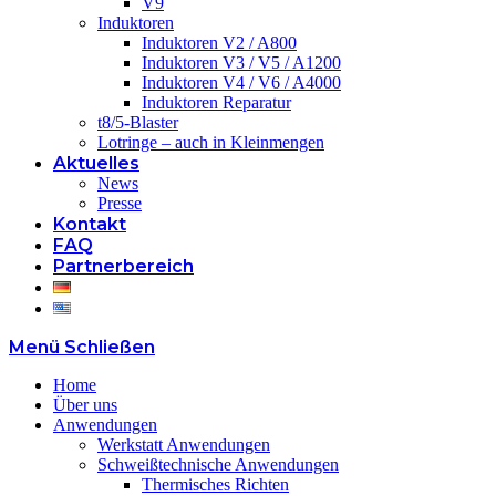
V9
Induktoren
Induktoren V2 / A800
Induktoren V3 / V5 / A1200
Induktoren V4 / V6 / A4000
Induktoren Reparatur
t8/5-Blaster
Lotringe – auch in Kleinmengen
Aktuelles
News
Presse
Kontakt
FAQ
Partnerbereich
Menü
Schließen
Home
Über uns
Anwendungen
Werkstatt Anwendungen
Schweißtechnische Anwendungen
Thermisches Richten