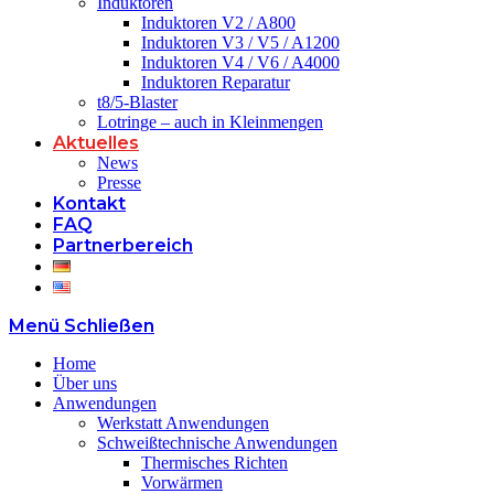
Induktoren
Induktoren V2 / A800
Induktoren V3 / V5 / A1200
Induktoren V4 / V6 / A4000
Induktoren Reparatur
t8/5-Blaster
Lotringe – auch in Kleinmengen
Aktuelles
News
Presse
Kontakt
FAQ
Partnerbereich
Menü
Schließen
Home
Über uns
Anwendungen
Werkstatt Anwendungen
Schweißtechnische Anwendungen
Thermisches Richten
Vorwärmen