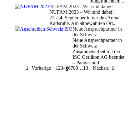
Jung mit einem...
NUFAM 2023 - Wir sind dabei!
NUFAM 2023 – Wir sind dabei!
21.-24. September in der dm-Arena
Karlsruhe. Am altbewährten Ort...
Neue Ansprechpartner in
der Schweiz
Neue Ansprechpartner in
der Schweiz
Zusammenarbeit mit der
ISO Oerlikon AG beendet
– Pangas und...
Vorherige
1
2
3
4
5
6
7
8
9
…
13
Nächste