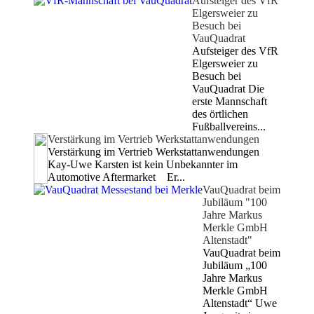
Aufsteiger des VfR
Elgersweier zu
Besuch bei
VauQuadrat
Aufsteiger des VfR
Elgersweier zu
Besuch bei
VauQuadrat Die
erste Mannschaft
des örtlichen
Fußballvereins...
Verstärkung im Vertrieb Werkstattanwendungen
Verstärkung im Vertrieb Werkstattanwendungen
Kay-Uwe Karsten ist kein Unbekannter im
Automotive Aftermarket Er...
VauQuadrat beim
Jubiläum "100
Jahre Markus
Merkle GmbH
Altenstadt"
VauQuadrat beim
Jubiläum „100
Jahre Markus
Merkle GmbH
Altenstadt“ Uwe