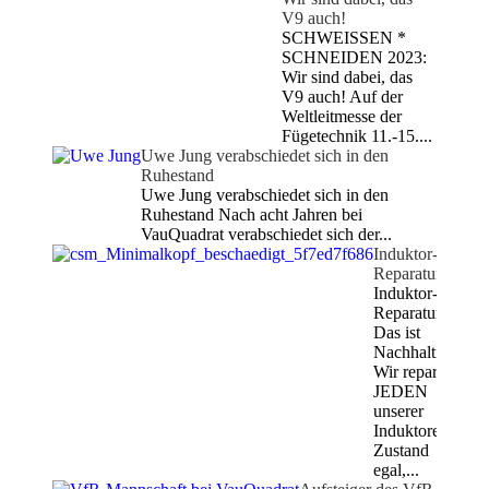
V9 auch!
SCHWEISSEN *
SCHNEIDEN 2023:
Wir sind dabei, das
V9 auch! Auf der
Weltleitmesse der
Fügetechnik 11.-15....
Uwe Jung verabschiedet sich in den
Ruhestand
Uwe Jung verabschiedet sich in den
Ruhestand Nach acht Jahren bei
VauQuadrat verabschiedet sich der...
Induktor-
Reparaturen
Induktor-
Reparaturen
Das ist
Nachhaltigkeit:
Wir reparieren
JEDEN
unserer
Induktoren,
Zustand
egal,...