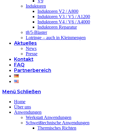
V9
Induktoren
Induktoren V2 / A800
Induktoren V3 / V5 / A1200
Induktoren V4 / V6 / A4000
Induktoren Reparatur
t8/5-Blaster
Lotringe – auch in Kleinmengen
Aktuelles
News
Presse
Kontakt
FAQ
Partnerbereich
Menü
Schließen
Home
Über uns
Anwendungen
Werkstatt Anwendungen
Schweißtechnische Anwendungen
Thermisches Richten