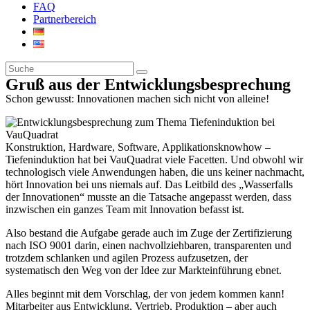
FAQ
Partnerbereich
Gruß aus der Entwicklungsbesprechung
Schon gewusst: Innovationen machen sich nicht von alleine!
Konstruktion, Hardware, Software, Applikationsknowhow –
Tiefeninduktion hat bei VauQuadrat viele Facetten. Und obwohl wir
technologisch viele Anwendungen haben, die uns keiner nachmacht,
hört Innovation bei uns niemals auf. Das Leitbild des „Wasserfalls
der Innovationen“ musste an die Tatsache angepasst werden, dass
inzwischen ein ganzes Team mit Innovation befasst ist.
Also bestand die Aufgabe gerade auch im Zuge der Zertifizierung
nach ISO 9001 darin, einen nachvollziehbaren, transparenten und
trotzdem schlanken und agilen Prozess aufzusetzen, der
systematisch den Weg von der Idee zur Markteinführung ebnet.
Alles beginnt mit dem Vorschlag, der von jedem kommen kann!
Mitarbeiter aus Entwicklung, Vertrieb, Produktion – aber auch