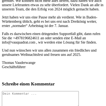
geendet. Wir konnten nicht mehr alles liefern, dazu haben wir auch
unsere Lieferanten etwas zu sehr überfordert. Vielen Dank an alle in
unserem Team, die den Erfolg von 2024 möglich gemacht haben.
Jetzt haben wir uns eine Pause mehr als verdient. Wie in Baden-
Württemberg üblich, geht es bei uns erst nach Dreikönig weiter,
erster „normaler“ Arbeitstag ist der 7. Januar.
Falls es dazwischen einen dringenden Supportfall gibt, dann rufen
Sie die +4978196824611 an oder senden eine E-Mail an
info@vauquadrat.com , wir werden eine Lösung für Sie finden.
Und nun wünschen wir uns allen zusammen ein friedliches und
geruhsames Weihnachtsfest und freuen uns auf 2025.
Thomas Vauderwange
Geschäftsführer
Schreibe einen Kommentar
Kommentieren