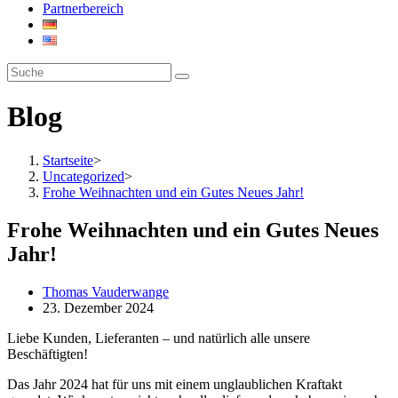
Partnerbereich
Blog
Startseite
>
Uncategorized
>
Frohe Weihnachten und ein Gutes Neues Jahr!
Frohe Weihnachten und ein Gutes Neues
Jahr!
Beitrags-
Thomas Vauderwange
Autor:
Beitrag
23. Dezember 2024
veröffentlicht:
Liebe Kunden, Lieferanten – und natürlich alle unsere
Beschäftigten!
Das Jahr 2024 hat für uns mit einem unglaublichen Kraftakt