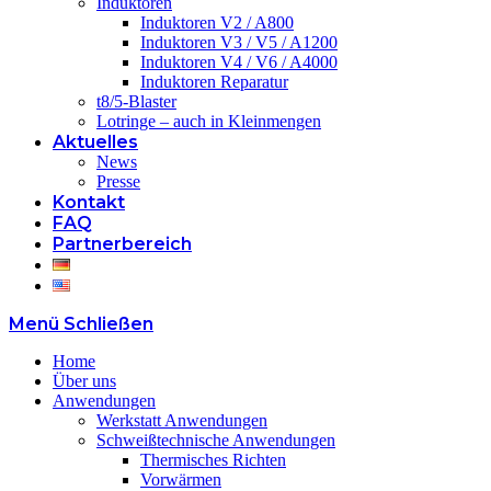
Induktoren
Induktoren V2 / A800
Induktoren V3 / V5 / A1200
Induktoren V4 / V6 / A4000
Induktoren Reparatur
t8/5-Blaster
Lotringe – auch in Kleinmengen
Aktuelles
News
Presse
Kontakt
FAQ
Partnerbereich
Menü
Schließen
Home
Über uns
Anwendungen
Werkstatt Anwendungen
Schweißtechnische Anwendungen
Thermisches Richten
Vorwärmen