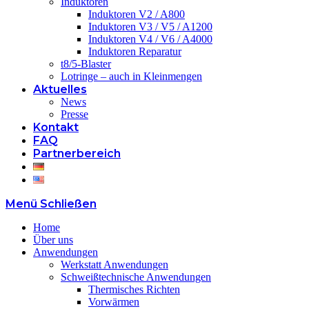
Induktoren
Induktoren V2 / A800
Induktoren V3 / V5 / A1200
Induktoren V4 / V6 / A4000
Induktoren Reparatur
t8/5-Blaster
Lotringe – auch in Kleinmengen
Aktuelles
News
Presse
Kontakt
FAQ
Partnerbereich
Menü
Schließen
Home
Über uns
Anwendungen
Werkstatt Anwendungen
Schweißtechnische Anwendungen
Thermisches Richten
Vorwärmen