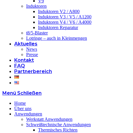
V9
Induktoren
Induktoren V2 / A800
Induktoren V3 / V5 / A1200
Induktoren V4 / V6 / A4000
Induktoren Reparatur
t8/5-Blaster
Lotringe – auch in Kleinmengen
Aktuelles
News
Presse
Kontakt
FAQ
Partnerbereich
Menü
Schließen
Home
Über uns
Anwendungen
Werkstatt Anwendungen
Schweißtechnische Anwendungen
Thermisches Richten