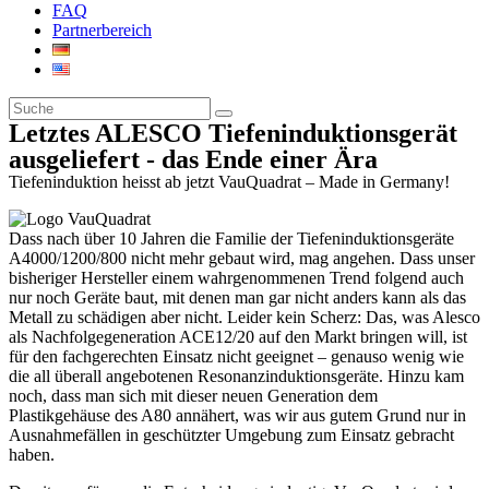
FAQ
Partnerbereich
Letztes ALESCO Tiefeninduktionsgerät
ausgeliefert - das Ende einer Ära
Tiefeninduktion heisst ab jetzt VauQuadrat – Made in Germany!
Dass nach über 10 Jahren die Familie der Tiefeninduktionsgeräte
A4000/1200/800 nicht mehr gebaut wird, mag angehen. Dass unser
bisheriger Hersteller einem wahrgenommenen Trend folgend auch
nur noch Geräte baut, mit denen man gar nicht anders kann als das
Metall zu schädigen aber nicht. Leider kein Scherz: Das, was Alesco
als Nachfolgegeneration ACE12/20 auf den Markt bringen will, ist
für den fachgerechten Einsatz nicht geeignet – genauso wenig wie
die all überall angebotenen Resonanzinduktionsgeräte. Hinzu kam
noch, dass man sich mit dieser neuen Generation dem
Plastikgehäuse des A80 annähert, was wir aus gutem Grund nur in
Ausnahmefällen in geschützter Umgebung zum Einsatz gebracht
haben.