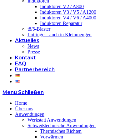
Induktoren
Induktoren V2 / A800
Induktoren V3 / V5 / A1200
Induktoren V4 / V6 / A4000
Induktoren Reparatur
t8/5-Blaster
Lotringe – auch in Kleinmengen
Aktuelles
News
Presse
Kontakt
FAQ
Partnerbereich
Menü
Schließen
Home
Über uns
Anwendungen
Werkstatt Anwendungen
Schweißtechnische Anwendungen
Thermisches Richten
Vorwärmen