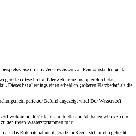
s beispielsweise um das Verschweissen von Feinkornstählen geht.
ewegen sich diese im Lauf der Zeit kreuz und quer durch das
. Dieses hat allerdings einen erheblich größeren Platzbedarf als die
.
uchungen ein perfekter Befund angezeigt wird! Der Wasserstoff
off vorkommt, dürfte klar sein. In diesem Fall haben wir es zu tun
u den freien Wasserstoffatomen führt.
, dass das Rohmaterial nicht gerade im Regen steht und regelrecht