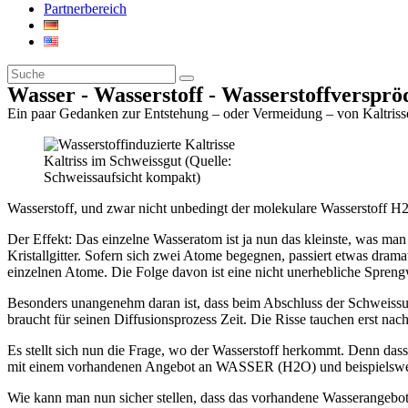
Partnerbereich
Wasser - Wasserstoff - Wasserstoffverspr
Ein paar Gedanken zur Entstehung – oder Vermeidung – von Kaltris
Kaltriss im Schweissgut (Quelle:
Schweissaufsicht kompakt)
Wasserstoff, und zwar nicht unbedingt der molekulare Wasserstoff H2
Der Effekt: Das einzelne Wasseratom ist ja nun das kleinste, was man
Kristallgitter. Sofern sich zwei Atome begegnen, passiert etwas dram
einzelnen Atome. Die Folge davon ist eine nicht unerhebliche Spreng
Besonders unangenehm daran ist, dass beim Abschluss der Schweissun
braucht für seinen Diffusionsprozess Zeit. Die Risse tauchen erst na
Es stellt sich nun die Frage, wo der Wasserstoff herkommt. Denn dass
mit einem vorhandenen Angebot an WASSER (H2O) und beispielsweise 
Wie kann man nun sicher stellen, dass das vorhandene Wasserangebot 