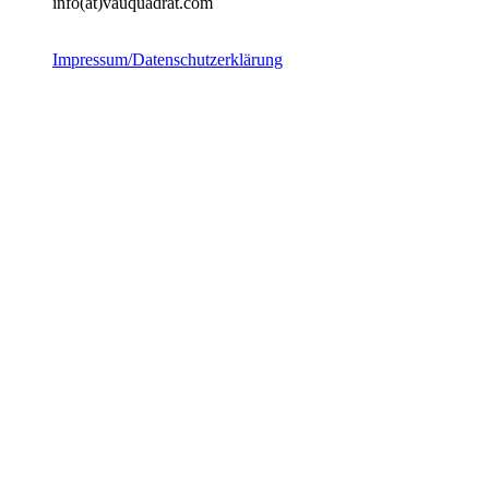
info(at)vauquadrat.com
Impressum/Datenschutzerklärung