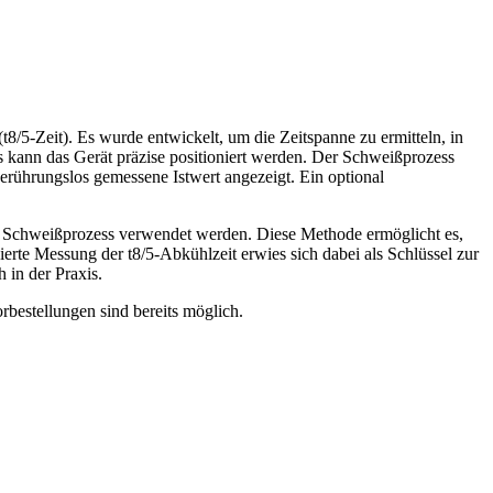
t8/5-Zeit). Es wurde entwickelt, um die Zeitspanne zu ermitteln, in
 kann das Gerät präzise positioniert werden. Der Schweißprozess
erührungslos gemessene Istwert angezeigt. Ein optional
m Schweißprozess verwendet werden. Diese Methode ermöglicht es,
e Messung der t8/5-Abkühlzeit erwies sich dabei als Schlüssel zur
in der Praxis.
rbestellungen sind bereits möglich.