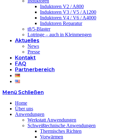
Induktoren
Induktoren V2 / A800
Induktoren V3 / V5 / A1200
Induktoren V4 / V6 / A4000
Induktoren Reparatur
t8/5-Blaster
Lotringe – auch in Kleinmengen
Aktuelles
News
Presse
Kontakt
FAQ
Partnerbereich
Menü
Schließen
Home
Über uns
Anwendungen
Werkstatt Anwendungen
Schweißtechnische Anwendungen
Thermisches Richten
Vorwärmen