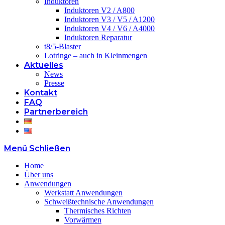
Induktoren
Induktoren V2 / A800
Induktoren V3 / V5 / A1200
Induktoren V4 / V6 / A4000
Induktoren Reparatur
t8/5-Blaster
Lotringe – auch in Kleinmengen
Aktuelles
News
Presse
Kontakt
FAQ
Partnerbereich
Menü
Schließen
Home
Über uns
Anwendungen
Werkstatt Anwendungen
Schweißtechnische Anwendungen
Thermisches Richten
Vorwärmen