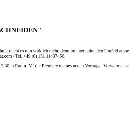
+ SCHNEIDEN"
hnik reicht es nun wirklich nicht, denn im internationalen Umfeld auss
rat.com
/ Tel. +49 (0) 151 11437456.
:30 in Raum ‚M‘ die Premiere meines neuen Vortrags „Vorwärmen statt