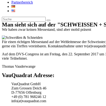
Partnerbereich
Man sieht sich auf der "SCHWEISSEN 
Wir haben zwar keinen Messestand, sind aber mobil präsent
Für einen richtigen Messestand auf der Weltleitmesse der Schweisstec
gerne ein Treffen vereinbaren. Kontaktaufnahme unter
tv(at)vauqaud
Auf dem DVS-Congress ist am Freitag, den 22. September 2017 um 13
viele Teilnehmer.
Thomas Vauderwange
VauQuadrat Adresse:
VauQuadrat GmbH
Zum Grossen Deich 46
D-77656 Offenburg
+49 (0) 781 968246 12
info(at)vauquadrat.com