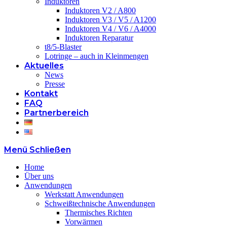
Induktoren
Induktoren V2 / A800
Induktoren V3 / V5 / A1200
Induktoren V4 / V6 / A4000
Induktoren Reparatur
t8/5-Blaster
Lotringe – auch in Kleinmengen
Aktuelles
News
Presse
Kontakt
FAQ
Partnerbereich
Menü
Schließen
Home
Über uns
Anwendungen
Werkstatt Anwendungen
Schweißtechnische Anwendungen
Thermisches Richten
Vorwärmen