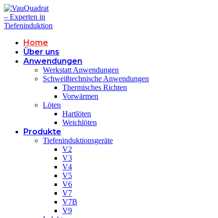
Home
Über uns
Anwendungen
Werkstatt Anwendungen
Schweißtechnische Anwendungen
Thermisches Richten
Vorwärmen
Löten
Hartlöten
Weichlöten
Produkte
Tiefeninduktionsgeräte
V2
V3
V4
V5
V6
V7
V7B
V9