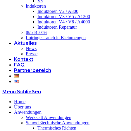
V9
Induktoren
Induktoren V2 / A800
Induktoren V3 / V5 / A1200
Induktoren V4 / V6 / A4000
Induktoren Reparatur
t8/5-Blaster
Lotringe – auch in Kleinmengen
Aktuelles
News
Presse
Kontakt
FAQ
Partnerbereich
Menü
Schließen
Home
Über uns
Anwendungen
Werkstatt Anwendungen
Schweißtechnische Anwendungen
Thermisches Richten