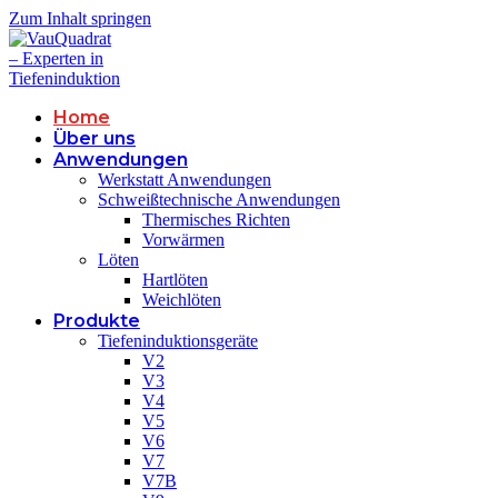
Zum Inhalt springen
Home
Über uns
Anwendungen
Werkstatt Anwendungen
Schweißtechnische Anwendungen
Thermisches Richten
Vorwärmen
Löten
Hartlöten
Weichlöten
Produkte
Tiefeninduktionsgeräte
V2
V3
V4
V5
V6
V7
V7B